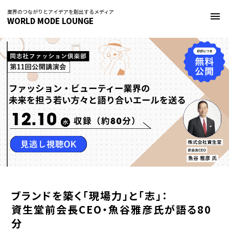
業界のつながりとアイデアを創出するメディア
menu
WORLD MODE LOUNGE
ブランドを築く「現場力」と「志」：
資生堂前会長CEO・魚谷雅彦氏が語る80
分