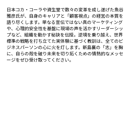
日本コカ・コーラや資生堂で数々の変革を成し遂げた魚谷
雅彦氏が、自身のキャリアと「顧客視点」の経営の本質を
語り尽くします。単なる宣伝ではない真のマーケティング
や、心理的安全性を基盤に現場の声を活かすリーダーシッ
プなど、組織を動かす秘訣を伝授。逆境を乗り越え、世界
標準の戦略を打ち立てた実体験に基づく教訓は、全てのビ
ジネスパーソンの心に火を灯します。新島襄の「志」を胸
に、自らの殻を破り未来を切り拓くための情熱的なメッセ
ージをぜひ受け取ってください。