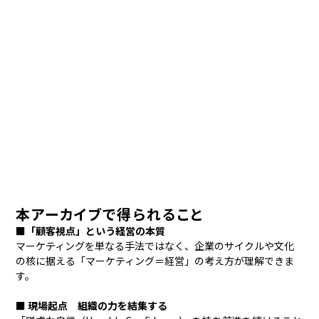
本アーカイブで得られること
■
「顧客視点」という経営の本質
マーケティングを単なる手法ではなく、企業のサイクルや文化
の核に据える「マーケティング＝経営」の考え方が理解できま
す。
■
現場起点 組織の力を結集する