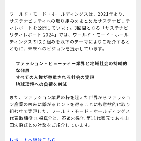
ワールド・モード・ホールディングスは、2021年より、
サステナビリティへの取り組みをまとめたサステナビリテ
ィレポートを公開しています。3回目となる「サステナビ
リティレポート 2024」では、ワールド・モード・ホール
ディングスの取り組みを以下のテーマによりご紹介すると
ともに、未来へのビジョンを提示しています。
ファッション・ビューティー業界と地域社会の持続的
な発展
すべての人権が尊重される社会の実現
地球環境への負荷を削減
また、ファッション業界の枠を超えた世界からファッショ
ン産業の未来に繋がるヒントを得ることにも意欲的に取り
組む中で実現した、ワールド・モード・ホールディングス
代表取締役 加福真介と、茶道宋徧流 第11代家元である山
田宋徧氏との対談をご紹介しています。
レポート本編はこちら