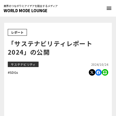
業界のつながりとアイデアを創出するメディア
menu
WORLD MODE LOUNGE
レポート
「サステナビリティレポート
2024」の公開
2024/10/24
サステナビリティ
#SDGs