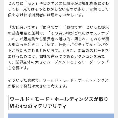
どんなに「モノ」やビジネスの仕組みが環境配慮型に変わ
っても一見ではそうとわからないものが多く、言葉にして
伝えなければ消費者には届かないからです。
「お似合いです」「便利です」「お得です」といった従来
の接客用語と並列で、「その買い物がどれだけサステナブ
ルか」が販売員から消費者へ魅力的に語られ、それらが積
み重なったときにはじめて、社会にポジティブなインパク
トがもたらされると思います。」また、変革のスピードを
あげるためには、個社で進みつつあるアクションを束ね
て、業界全体の大きなムーブメントとするリーダーシップ
も必要です。
そういった意味で、ワールド・モード・ホールディングス
が果たす役割は大きいと考えます。
ワールド・モード・ホールディングスが取り
組む4つのマテリアリティ