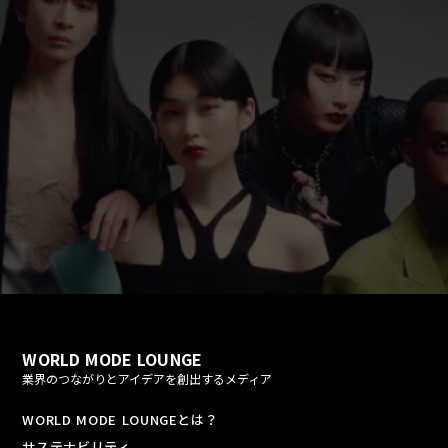
fast_forward
play_arrow
WORLD MODE LOUNGE
業界のつながりとアイデアを創出するメディア
WORLD MODE LOUNGEとは？
サステナビリティ