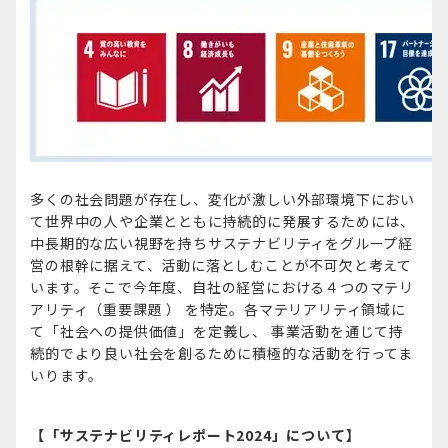
多くの社会問題が存在し、変化が激しい外部環境下におい
て世界中の人や企業とともに持続的に発展するためには、
中長期的な広い視野を持ちサステナビリティをグループ経
営の根幹に据えて、活動に落としむことが不可欠と考えて
います。そこで今年度、自社の経営における４つのマテリ
アリティ（重要課題 ） を特定。各マテリアリティ領域に
て「社会への提供価値」を定義し、 事業活動を通じて持
続的でより良い社会を創るために積極的な活動を行ってま
いります。
【「サステナビリティレポート2024」について】