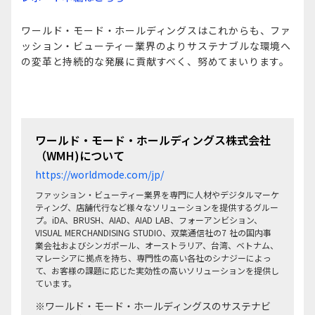
ワールド・モード・ホールディングスはこれからも、ファ
ッション・ビューティー業界のよりサステナブルな環境へ
の変革と持続的な発展に貢献すべく、努めてまいります。
ワールド・モード・ホールディングス株式会社
（WMH)について
https://worldmode.com/jp/
ファッション・ビューティー業界を専門に人材やデジタルマーケ
ティング、店舗代行など様々なソリューションを提供するグルー
プ。iDA、BRUSH、AIAD、AIAD LAB、フォーアンビション、
VISUAL MERCHANDISING STUDIO、双葉通信社の7 社の国内事
業会社およびシンガポール、オーストラリア、台湾、ベトナム、
マレーシアに拠点を持ち、専門性の高い各社のシナジーによっ
て、お客様の課題に応じた実効性の高いソリューションを提供し
ています。
※ワールド・モード・ホールディングスのサステナビ