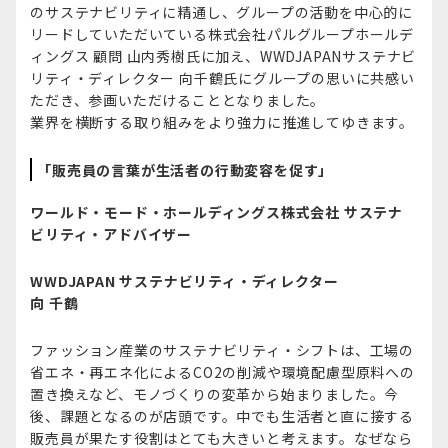
のサステナビリティに精通し、グループの活動を中心的に
リードしていただいている株式会社パルグループホールデ
ィングス 顧問 山内秀樹氏に加え、WWDJAPANサステナビ
リティ・ディレクター 向千鶴氏にグループの思いに共感い
ただき、参画いただけることとなりました。
業界を横断する取り組みをより強力に推進してゆきます。
「販売員の言葉が生活者の行動変容を促す」
ワールド・モード・ホールディングス株式会社 サステナ
ビリティ・アドバイザー
WWDJAPAN サステナビリティ・ディレクター
向 千鶴
ファッション産業のサステナビリティ・シフトは、工場の
省エネ・再エネ化によるCO2の削減や環境配慮型原料への
置き換えなど、モノづくりの変革から始まりました。今
後、課題となるのが店頭です。中でも生活者と直に接する
販売員が果たす役割はとても大きいと考えます。なぜなら