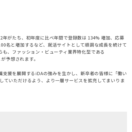
月で2年がたち、初年度に比べ年間で登録数は 134% 増加、応募
ら100名と増加するなど、就活サイトとして順調な成長を続けて
らも、ファッション・ビューティ業界特化型である
とが予想されます。
職支援を展開するiDAの強みを生かし、新卒者の皆様に「働い
を実現していただけるよう、より一層サービスを拡充してまいりま