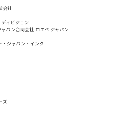
株式会社
チ ディビジョン
プ・ジャパン合同会社 ロエベ ジャパン
パニー・ジャパン・インク
ーズ