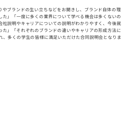
りやブランドの生い立ちなどをお聞きし、ブランド自体の理
した」「一度に多くの業界について学べる機会は多くないの
会社説明やキャリアについての説明がわかりやすく、今後就
った」「それぞれのブランドの違いやキャリアの形成方法に
れ、多くの学生の皆様に満足いただけた合同説明会となりま
』