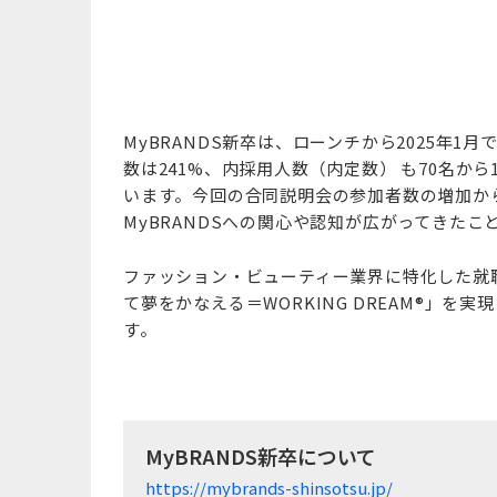
MyBRANDS新卒は、ローンチから2025年1
数は241%、内採用人数（内定数） も70名か
います。今回の合同説明会の参加者数の増加か
MyBRANDSへの関心や認知が広がってきたこ
ファッション・ビューティー業界に特化した就
て夢をかなえる＝WORKING DREAM®」
す。
MyBRANDS新卒について
https://mybrands-shinsotsu.jp/