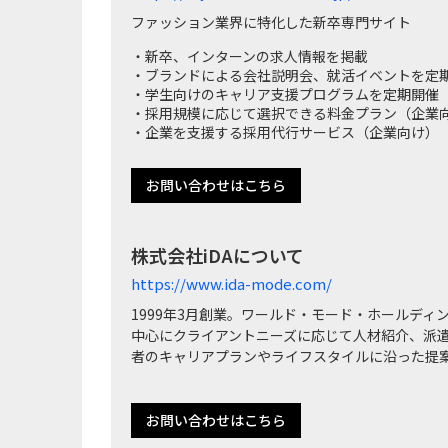
ファッション業界に特化した新卒専門サイト
・新卒、インターンの求人情報を掲載
・ブランドによる会社説明会、就活イベントを定
・学生向けのキャリア支援プログラムを定期開催
・採用規模に応じて選択できる料金プラン（企業
・企業を支援する採用代行サービス（企業向け）
お問い合わせはこちら
株式会社iDAについて
https://www.ida-mode.com/
1999年3月創業。ワールド・モード・ホールデ
中心にクライアントニーズに応じて人材紹介、派
者のキャリアプランやライフスタイルに沿った提案
お問い合わせはこちら