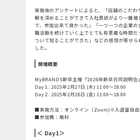
実施後のアンケートによると、「店舗のこだわ
解を深めることができて入社意欲がより一層増
で、参加出来て良かった」「一つ一つの企業の
職活動を続けていく上でとても有意義な時間だ
ついて知ることができた」などの感想が寄せら
した。
開催概要
MyBRANDS新卒主催『2026年新卒合同説明会
Day１: 2025年2月27日 (木) 11:00～18:00
Day２: 2025年2月28日 (金) 11:00～18:00
■実施方法：オンライン（Zoom)※入退室自由
■参加費：無料
＜ Day1＞