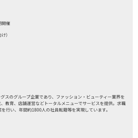
期開催
向け）
ィングスのグループ企業であり、ファッション・ビューティー業界を
遣、教育、店舗運営などトータルメニューでサービスを提供。求職
を行い、年間約1800人の社員転籍等を実現しています。