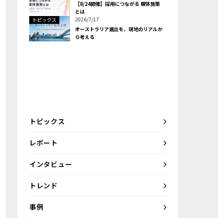
【8/24開催】採用につながる 媒体施策
とは
2026/7/17
トピックス
オーストラリア進出を、現地のリアルか
ら考える
トピックス
レポート
インタビュー
トレンド
事例