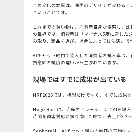
この変化の本質は、画面のデザインが変わるこ
ということです。
これまでの買い物は、消費者自身が検索し、比
の世界では、消費者は「マイナス5度に適したジ
み取り、商品を選び、場合によっては決済まで
AIチャット経由で流入した消費者の購入率は、
買意図の純度の違いから生まれています。
現場ではすでに成果が出ている
NRF2026では、構想だけでなく、すでに成
Hugo Bossは、店舗オペレーションにAI
時間を顧客対応に振り向けた結果、売上が3.2
Sephoraは、AIチャット経由の顧客の平均