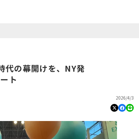
時代の幕開けを、NY発
ポート
2026/4/3