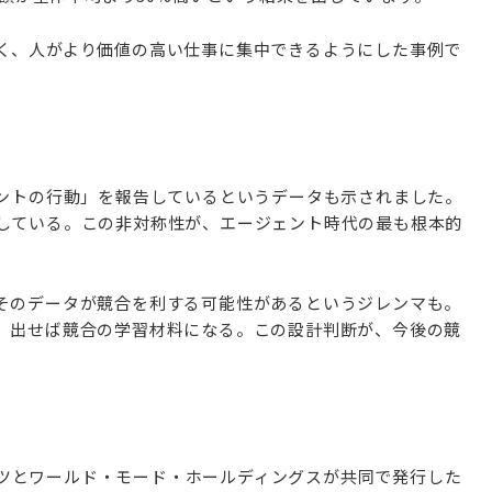
なく、人がより価値の高い仕事に集中できるようにした事例で
ェントの行動」を報告しているというデータも示されました。
越している。この非対称性が、エージェント時代の最も根本的
、そのデータが競合を利する可能性があるというジレンマも。
い、出せば競合の学習材料になる。この設計判断が、今後の競
ツとワールド・モード・ホールディングスが共同で発行した