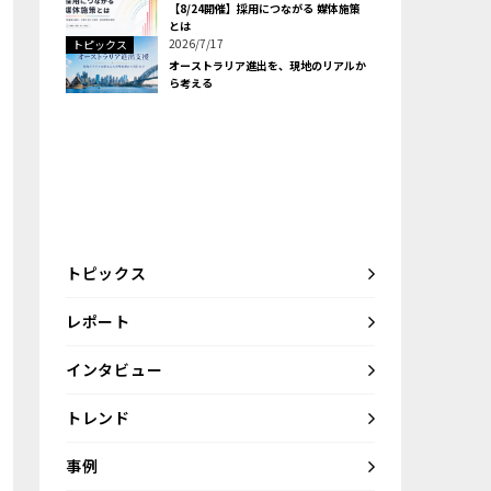
【8/24開催】採用につながる 媒体施策
とは
2026/7/17
トピックス
オーストラリア進出を、現地のリアルか
ら考える
トピックス
レポート
インタビュー
トレンド
事例