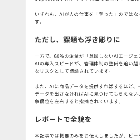
いずれも、AIが人の仕事を「奪った」のでは
す。
ただし、課題も浮き彫りに
一方で、80%の企業が「意図しないAIエージ
AIの導入スピードが、管理体制の整備を追い
なリスクとして議論されています。
また、AIに商品データを提供すればするほど
データを出さなければAIに見つけてもらえな
争優位を左右すると指摘されています。
レポートで全貌を
本記事では概要のみをお伝えしましたが、ビー