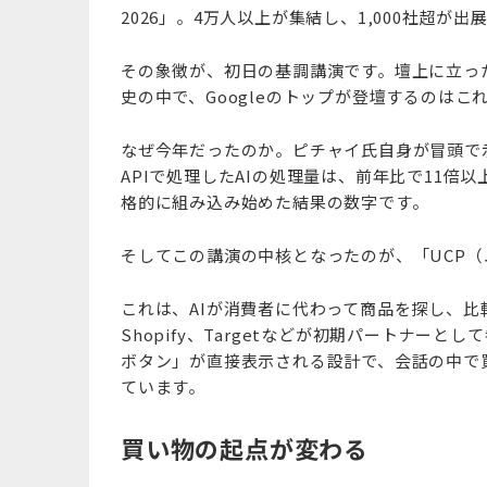
2026」。4万人以上が集結し、1,000社超
その象徴が、初日の基調講演です。壇上に立ったの
史の中で、Googleのトップが登壇するのはこ
なぜ今年だったのか。ピチャイ氏自身が冒頭で示し
APIで処理したAIの処理量は、前年比で11倍
格的に組み込み始めた結果の数字です。
そしてこの講演の中核となったのが、「UCP
これは、AIが消費者に代わって商品を探し、比較
Shopify、Targetなどが初期パートナーとして
ボタン」が直接表示される設計で、会話の中で
ています。
買い物の起点が変わる