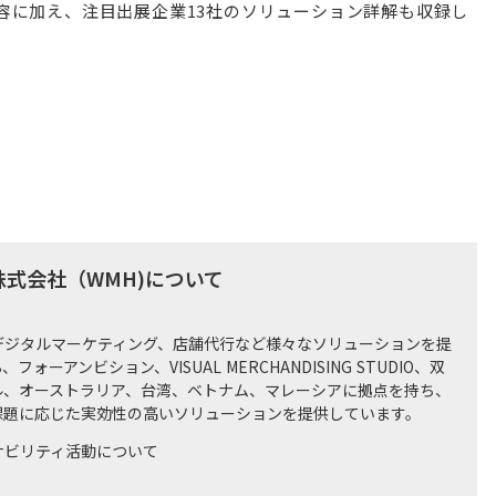
容に加え、注目出展企業13社のソリューション詳解も収録し
式会社（WMH)について
デジタルマーケティング、店舗代行など様々なソリューションを提
、フォーアンビション、VISUAL MERCHANDISING STUDIO、双
ル、オーストラリア、台湾、ベトナム、マレーシアに拠点を持ち、
課題に応じた実効性の高いソリューションを提供しています。
ナビリティ活動について