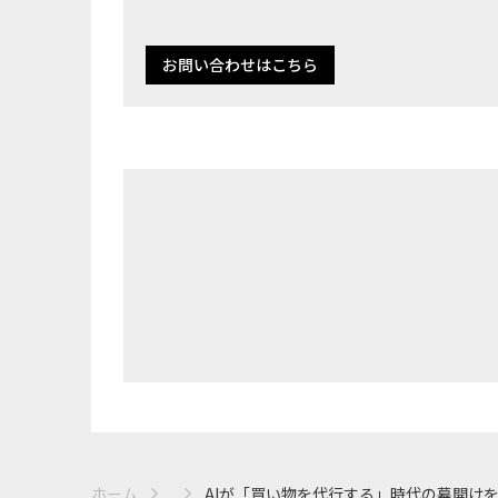
お問い合わせはこちら
ホーム
AIが「買い物を代行する」時代の幕開けを..