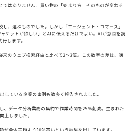
とではありません。買い物の「始まり方」そのものが変わる
較し、選ぶものでした。しかし「エージェント・コマース」
ャケットが欲しい」とAIに伝えるだけでよい。AIが意図を読
代行します。
従来のウェブ検索経由と比べて2〜3倍。この数字の差は、購
果を出している企業の事例も数多く報告されました。
を導入し、データ分析業務の集約で作業時間を25%削減。生まれた
%向上しました。
注文額が全体平均より30%高いという結果を出しています。