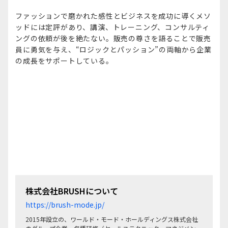
ファッションで磨かれた感性とビジネスを成功に導くメソ
ッドには定評があり、講演、トレーニング、コンサルティ
ングの依頼が後を絶たない。販売の尊さを語ることで販売
員に勇気を与え、“ロジックとパッション”の両軸から企業
の成長をサポートしている。
株式会社BRUSHについて
https://brush-mode.jp/
2015年設立の、ワールド・モード・ホールディングス株式会社