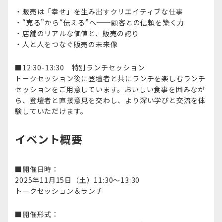
・販売は「幸せ」を生み出すクリエイティブな仕事​
・“売る”から“伝える”へ──顧客との信頼を築く力​
・店舗のリアルな価値と、販売の誇り​
・人と人をつなぐ販売の未来像​
■12:30-13:30 特別ランチセッション​
トークセッション後に登壇者と共にランチを楽しむランチ
セッションをご用意しています。​おいしい食事を囲みなが
ら、登壇者と直接意見を交わし、より深い学びと交流を体
験していただけます。​
イベント概要
■開催日時：
2025年11月15日（土）11:30～13:30
トークセッション＆ランチ
■開催形式：