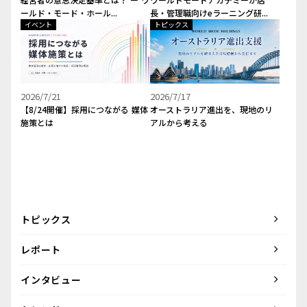
ールド・モード・ホール...
長・管理職向けeラーニング研...
イベント
トピックス
2026/7/21
2026/7/17
【8/24開催】採用につながる 媒体
オーストラリア進出を、現地のリ
施策とは
アルから考える
トピックス
レポート
インタビュー