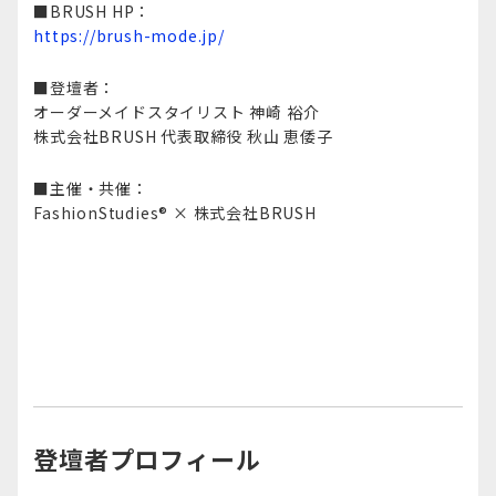
■BRUSH HP：​
https://brush-mode.jp/
■登壇者：
オーダーメイドスタイリスト​​ 神崎 裕介​
株式会社BRUSH​ 代表取締役 秋山 恵倭子​​
■主催・共催：
FashionStudies® × 株式会社BRUSH​
登壇者プロフィール