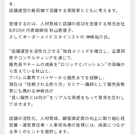
を、
店舗運営の最前線で活躍する実践家とともに考えます。
登壇するのは、人材育成と店舗の成功を支援する株式会社
BRUSH 代表取締役 秋山恵倭子、
そしてオーダーメイドスタイリストの 神崎裕介氏。​
“店舗運営を活性化させる”独自メソッドを確立し、企業研
修やコンサルティングを通じて、
販売員やチームの成長を“ロジックとパッション”の両輪か
ら支えている秋山と、
​アパレル業界でバイヤーから販売までを経験し、
​現在は「信頼される売り方」セミナー講師として販売員教
育にも携わる神崎氏が​
“良い販売とは何か”をリアルな実感をもって意見を交わし
てゆきます。​
店舗の活性化、人材育成、顧客満足度の向上に取り組む経
営層・運営責任者・人事担当者の皆様には、成長につなが
る多くのヒントを提供します。​