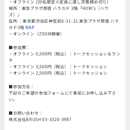
・オフライン (20名限定※定員に達し次第締め切り）​
​場所：東急プラザ原宿 ハラカド 3階「HOW’s（ハウ
ズ）」​
住所:：東京都渋谷区神宮前6-31-21 東急プラザ原宿 ハラ
カド3階​
MAP
・オンライン（ZOOM開催）​
■参加費：
・オフライン 5,500円（税込）：トークセッション＆ラン
チ​
・オフライン 3,500円（税込）：トークセッション
・オンライン 2,500円（税込）：トークセッション​​
■参加方法：​
下記のご希望の参加フォームにて事前にお申し込み下さ
い。
■お問い合わせ：​
株式会社BRUSH
03-3320-3987