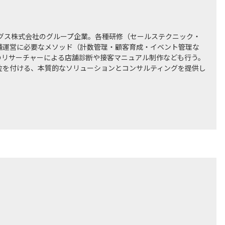
ングス株式会社のグループ企業。各種研修（セールステクニック・
舗運営に必要なメソッド（計数管理・顧客育成・イベント管理な
のリサーチャーによる店舗診断や接客マニュアル制作なども行う。
位を付ける、本質的なソリューションとコンサルティングを提供し