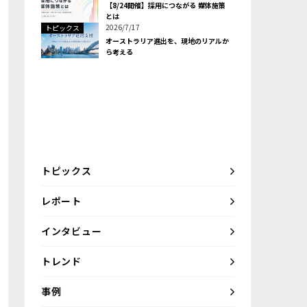
【8/24開催】採用につながる 媒体施策
とは
2026/7/17
トピックス
オーストラリア進出を、現地のリアルか
ら考える
トピックス
レポート
インタビュー
トレンド
事例