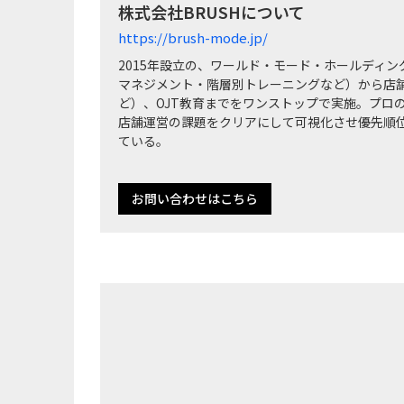
株式会社BRUSHについて
https://brush-mode.jp/
2015年設立の、ワールド・モード・ホールディ
マネジメント・階層別トレーニングなど）から店
ど）、OJT教育までをワンストップで実施。プロ
店舗運営の課題をクリアにして可視化させ優先順
ている。
お問い合わせはこちら