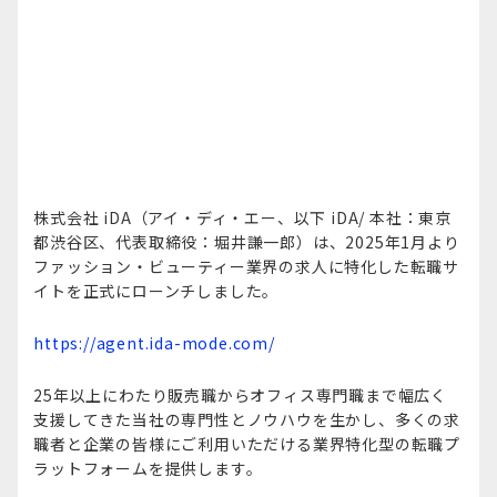
株式会社 iDA（アイ・ディ・エー、以下 iDA/ 本社：東京
都渋谷区、代表取締役：堀井謙一郎）は、2025年1月より
ファッション・ビューティー業界の求人に特化した転職サ
イトを正式にローンチしました。
https://agent.ida-mode.com/
25年以上にわたり販売職からオフィス専門職まで幅広く
支援してきた当社の専門性とノウハウを生かし、多くの求
職者と企業の皆様にご利用いただける業界特化型の転職プ
ラットフォームを提供します。