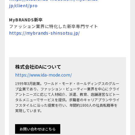
jp/client/pro
MyBRANDS新卒
ファッション業界に特化した新卒専門サイト
https://mybrands-shinsotsu.jp/
株式会社iDAについて
https://www.ida-mode.com/
1999年3月創業。ワールド・モード・ホールディングスのグルー
プ企業であり、ファッション・ビューティー業界を中心にクライ
アントニーズに応じて人材紹介、派遣、教育、店舗運営などトー
タルメニューでサービスを提供。求職者のキャリアプランやライ
フスタイルに沿った提案を行い、年間約1800人の社員転籍等を
実現しています。
お問い合わせはこちら