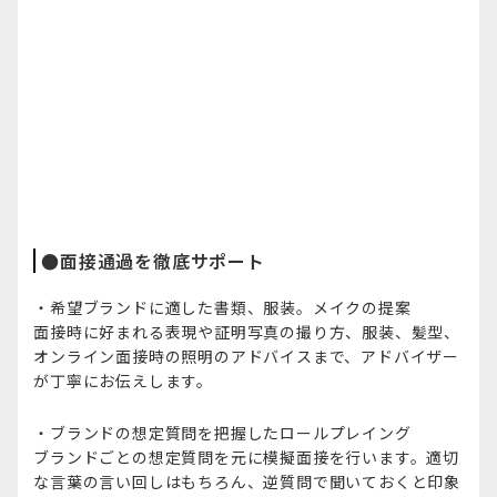
●面接通過を徹底サポート
・希望ブランドに適した書類、服装。メイクの提案
面接時に好まれる表現や証明写真の撮り方、服装、髪型、
オンライン面接時の照明のアドバイスまで、アドバイザー
が丁寧にお伝えします。
・ブランドの想定質問を把握したロールプレイング
ブランドごとの想定質問を元に模擬面接を行います。適切
な言葉の言い回しはもちろん、逆質問で聞いておくと印象