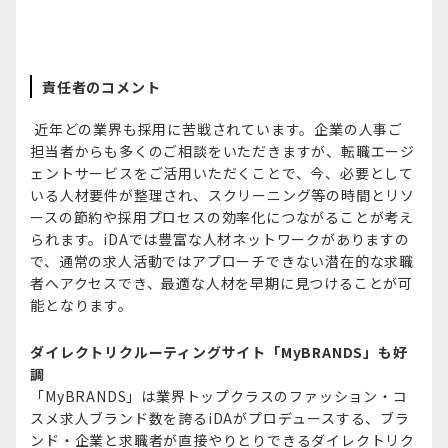
責任者のコメント
近年どの業界も採用に苦戦されています。企業の人事ご
担当者からも多くのご相談をいただきますが、転職エージ
ェントサービスをご活用いただくことで、今、必要として
いる人材要件が整理され、スクリーニング等の時間とリソ
ースの節約や採用プロセスの効率化につながることが考え
られます。iDAでは豊富な人材ネットワークがありますの
で、通常の求人活動ではアプローチできない潜在的な求職
者へアクセスでき、最適な人材を早期に見つけることが可
能となります。
ダイレクトリクルーティングサイト「MyBRANDS」も好
調
「MyBRANDS」は業界トップクラスのファッション・コ
スメ求人ブランド数を誇るiDAがプロデュースする、ブラ
ンド・企業と求職者が直接やりとりできるダイレクトリク