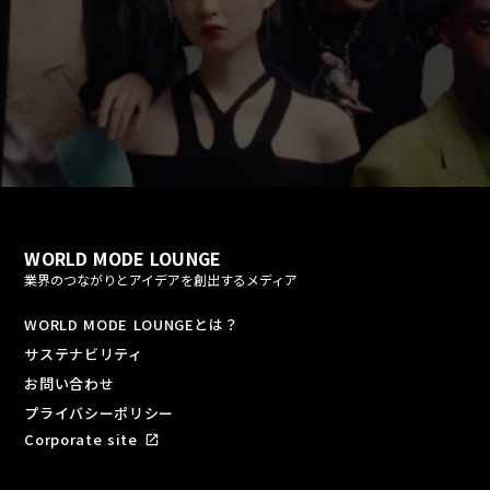
fast_forward
play_arrow
WORLD MODE LOUNGE
業界のつながりとアイデアを創出するメディア
WORLD MODE LOUNGEとは？
サステナビリティ
お問い合わせ
プライバシーポリシー
Corporate site
open_in_new