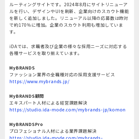
ルーティングサイトです。2024年8月にサイトリニューア
ルを行い、デザインやUIを刷新、企業向けのスカウト機能
を新しく追加しました。リニューアル以降の応募数は昨対
で約170％に増加。企業のスカウト利用も増加していま
す。
iDAでは、求職者及び企業の様々な採用ニーズに対応する
各種サービスを取り揃えています。
MyBRANDS
ファッション業界の全職種対応の採用支援サービス
https://www.mybrands.jp/
MyBRANDS顧問
エキスパート人材による経営課題解決
https://studio.ida-mode.com/mybrands-jp/komon
MyBRANDSPro
プロフェショナル人材による業界課題解決
https://studio.ida-mode.com/mybrands-