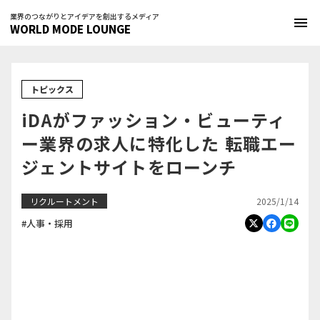
業界のつながりとアイデアを創出するメディア
menu
WORLD MODE LOUNGE
トピックス
iDAがファッション・ビューティ
ー業界の求人に特化した 転職エー
ジェントサイトをローンチ
2025/1/14
リクルートメント
#人事・採用