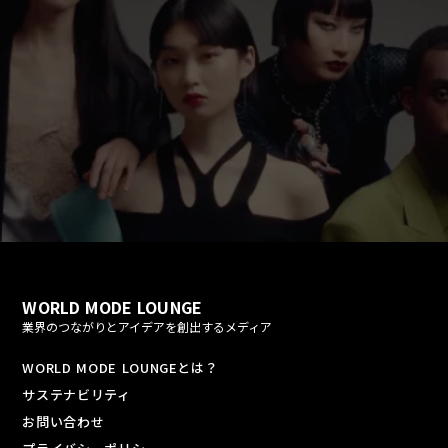
fast_forward
play_arrow
WORLD MODE LOUNGE
業界のつながりとアイデアを創出するメディア
WORLD MODE LOUNGEとは？
サステナビリティ
お問い合わせ