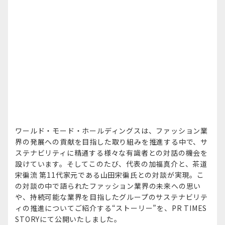
ワールド・モード・ホールディングスは、ファッション業
界の発展への貢献を目指した取り組みを推進する中で、サ
ステナビリティに精通する様々な有識者との対話の機会を
設けています。そしてこのたび、代表の加福真介と、茶道
宋徧流 第11代家元である山田宋徧氏との対談が実現。こ
の対談の中で語られたファッション業界の未来への思い
や、持続可能な業界を目指したグループのサステナビリテ
ィの推進についてご紹介する“ストーリー”を、PR TIMES
STORYにて公開いたしました。