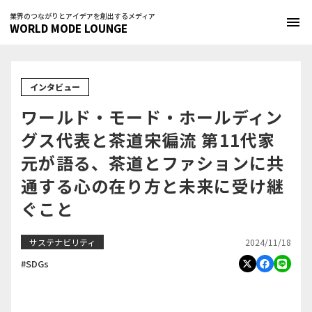
業界のつながりとアイデアを創出するメディア
menu
WORLD MODE LOUNGE
インタビュー
ワールド・モード・ホールディン
グス代表と茶道宋徧流 第11代家
元が語る、茶道とファションに共
通する心の在り方と未来に受け継
ぐこと
2024/11/18
サステナビリティ
#SDGs