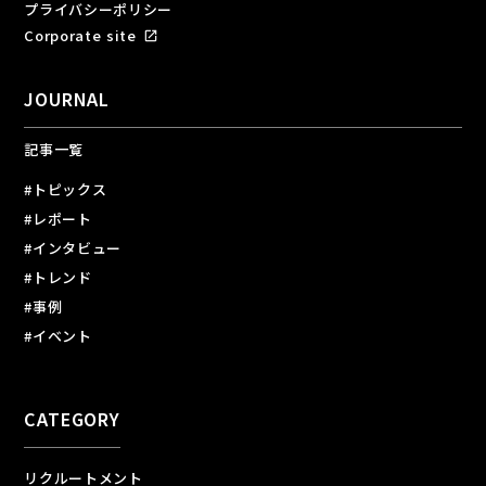
プライバシーポリシー
Corporate site
open_in_new
JOURNAL
記事一覧
#トピックス
#レポート
#インタビュー
#トレンド
#事例
#イベント
CATEGORY
リクルートメント