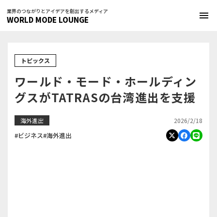
業界のつながりとアイデアを創出するメディア
menu
WORLD MODE LOUNGE
トピックス
ワールド・モード・ホールディン
グスがTATRASの台湾進出を支援
2026/2/18
海外進出
#ビジネス
#海外進出