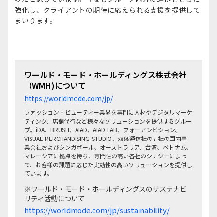
強化し、クライアントの期待に応えられる支援を提供して
まいります。
ワールド・モード・ホールディングス株式会社
（WMH)について
https://worldmode.com/jp/
ファッション・ビューティー業界を専門に人材やデジタルマーケ
ティング、店舗代行など様々なソリューションを提供するグルー
プ。iDA、BRUSH、AIAD、AIAD LAB、フォーアンビション、
VISUAL MERCHANDISING STUDIO、双葉通信社の7 社の国内事
業会社およびシンガポール、オーストラリア、台湾、ベトナム、
マレーシアに拠点を持ち、専門性の高い各社のシナジーによっ
て、お客様の課題に応じた実効性の高いソリューションを提供し
ています。
※ワールド・モード・ホールディングスのサステナビ
リティ活動について
https://worldmode.com/jp/sustainability/