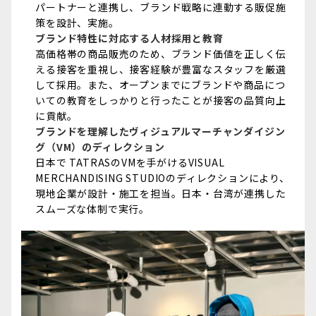
パートナーと連携し、ブランド戦略に連動する販促施
策を設計、実施。
ブランド特性に対応する人材採用と教育
高価格帯の商品販売のため、ブランド価値を正しく伝
える接客を重視し、接客経験が豊富なスタッフを厳選
して採用。また、オープンまでにブランドや商品につ
いての教育をしっかりと行ったことが接客の品質向上
に貢献。
ブランドを理解したヴィジュアルマーチャンダイジン
グ（VM）のディレクション
日本で TATRASのVMを手がけるVISUAL
MERCHANDISING STUDIOのディレクションにより、
現地企業が設計・施工を担当。日本・台湾が連携した
スムーズな体制で実行。