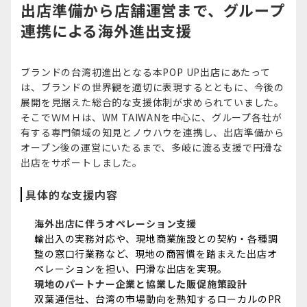
出店準備から店舗運営まで、グループ
連携による海外進出支援
ブランドの台湾初進出となる本POP UP出店にあたって
は、ブランドの世界観を適切に表現するとともに、今後の
展開を見据えた総合的な支援体制が求められていました。
そこでＷＭＨは、WM TAIWANを中心に、グループ各社が
有する専門領域の知見とノウハウを連携し、出店準備から
オープン後の運営にいたるまで、多岐に渡る支援で円滑な
出店をサポートしました。
具体的な支援内容
海外出店に伴うオペレーション支援
輸出入の実務対応や、現地商業施設との契約・各種調
整の窓口行業務など、現地の商習慣を踏まえた出店オ
ペレーションを担い、円滑な出店を実現。
現地のパートナー企業と協業した販促施策設計
双葉通信社、台湾の市場動向を熟知するローカルのPR