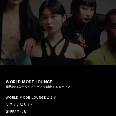
fast_forward
play_arrow
WORLD MODE LOUNGE
業界のつながりとアイデアを創出するメディア
WORLD MODE LOUNGEとは？
サステナビリティ
お問い合わせ