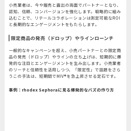
小売業者は、今や販売と露出の両面でパートナーとなり、
認知、信頼、コンバージョンを強化します。戦略的に組み
込むことで、リテールコラボレーションは測定可能なROI
と長期的なエンゲージメントをもたらします。
限定商品の発売（ドロップ）やラインローンチ
一般的なキャンペーンを超え、小売パートナーとの限定商
品の発売（ドロップ）やラインの立ち上げは、短期的に爆
発的な注目とエンゲージメントを生み出します。小売業者
のリーチと信頼性を活用しつつ、「限定性」で話題をさら
うこの手法は、短期間でMIV®を急上昇させる定石です。
事例：rhodex Sephoraに見る爆発的なバズの作り方