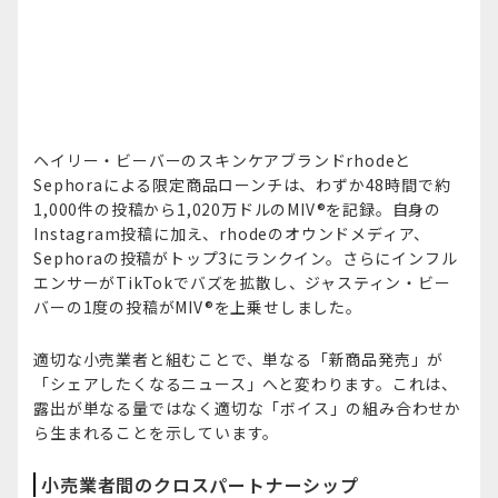
ヘイリー・ビーバーのスキンケアブランドrhodeと
Sephoraによる限定商品ローンチは、わずか48時間で約
1,000件の投稿から1,020万ドルのMIV®を記録。自身の
Instagram投稿に加え、rhodeのオウンドメディア、
Sephoraの投稿がトップ3にランクイン。さらにインフル
エンサーがTikTokでバズを拡散し、ジャスティン・ビー
バーの1度の投稿がMIV®を上乗せしました。
適切な小売業者と組むことで、単なる「新商品発売」が
「シェアしたくなるニュース」へと変わります。これは、
露出が単なる量ではなく適切な「ボイス」の組み合わせか
ら生まれることを示しています。
小売業者間のクロスパートナーシップ