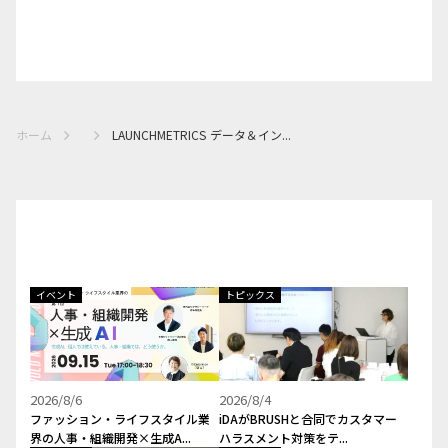
ホーム
LAUNCHMETRICS データ＆イン...
イベント
トピックス
2026/8/6
2026/8/4
ファッション・ライフスタイル業
iDAがBRUSHと合同でカスタマー
界の人事・組織開発×生成A...
ハラスメント対策をテ...