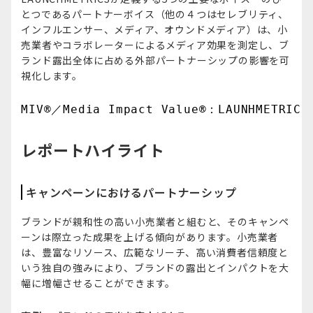
とつであるパートナーボイス（他の４つはセレブリティ、
インフルエンサー、メディア、オウンドメディア）は、小
売業者やコラボレーターによるメディア効果を測定し、ブ
ランド露出全体に占める外部パートナーシップの影響を可
視化します。
MIV®／Media Impact Value®：L
レポートハイライト
キャンペーンにおけるパートナーシップ
ブランドが親和性の高い小売業者と組むと、そのキャンペ
ーンは際立った成果を上げる傾向があります。小売業者
は、豊富なリソース、広範なリーチ、高い消費者信頼度と
いう独自の強みにより、ブランドの露出とインパクトを大
幅に増幅させることができます。