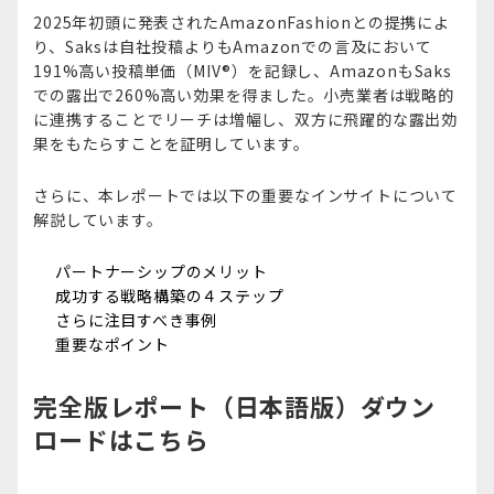
2025年初頭に発表されたAmazonFashionとの提携によ
り、Saksは自社投稿よりもAmazonでの言及において
191%高い投稿単価（MIV®）を記録し、AmazonもSaks
での露出で260%高い効果を得ました。小売業者は戦略的
に連携することでリーチは増幅し、双方に飛躍的な露出効
果をもたらすことを証明しています。
さらに、本レポートでは以下の重要なインサイトについて
解説しています。
パートナーシップのメリット
成功する戦略構築の４ステップ
さらに注目すべき事例
重要なポイント
完全版レポート（日本語版）ダウン
ロードはこちら