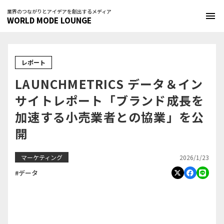
業界のつながりとアイデアを創出するメディア
menu
WORLD MODE LOUNGE
レポート
LAUNCHMETRICS データ＆イン
サイトレポート「ブランド成長を
加速する小売業者との協業」を公
開
2026/1/23
マーケティング
#データ