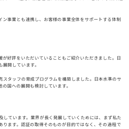
イン事業とも連携し、お客様の事業全体をサポートする体制
援が好評をいただいていることもご紹介いただきました。日
も展開しています。
売スタッフの育成プログラムを構築しました。日本水準のサ
他の国への展開も検討しています。
言及しています。業界が長く発展していくためには、まず私た
あります。認証の取得そのものが目的ではなく、その過程で