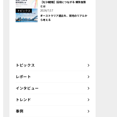
【8/24開催】採用につながる 媒体施策
とは
2026/7/17
トピックス
オーストラリア進出を、現地のリアルか
ら考える
トピックス
レポート
インタビュー
トレンド
事例