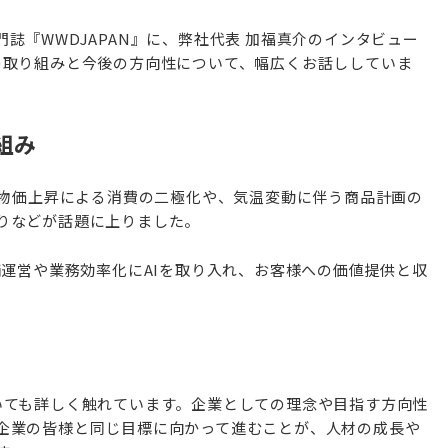
誌『WWDJAPAN』に、弊社代表 加福真介のインタビュー
の取り組みと今後の方向性について、幅広くお話ししていま
組み
、物価上昇による消費の二極化や、気温変動に伴う商品計画の
りなどが話題に上りました。
舗運営や業務効率化にAIを取り入れ、お客様への価値提供と収
。
いても詳しく触れています。企業としての理念や目指す方向性
企業の皆様と同じ目標に向かって進むことが、人材の成長や