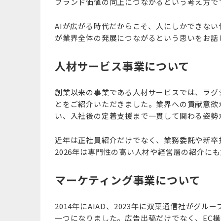
ブランド価値の向上につながるという考え方で
AIが広がる時代だからこそ、人にしかできな
が業界全体の発展につながるという思いをお話
人材サービス事業について
創業以来の事業である人材サービスでは、ラグ
とをご紹介いただきました。業界への貢献意欲
い、入社後の定着支援まで一貫して関わる姿勢
近年は正社員紹介だけでなく、業務委託や新卒
2026年は専門性の高い人材や経営層の紹介に
マーケティング事業について
2014年にAIAD、2023年に双葉通信社が
一つになりました。広告出稿だけでなく、EC構