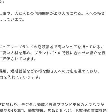
す。
い仕事や、人と人との信頼関係がより大切になる。人への投資
ししています。
ジュアリーブランドの店頭領域で高いシェアを持っているこ
が高い人材を集め、ブランドごとの特性に合わせた紹介を行
が評価されています。
採用、短期就業など多様な働き方への対応も進めており、
も力を入れてまいります。
グループに加わり、デジタル領域と外資ブランド支援のノウハウが
築やSNS運用、顧客管理、広報活動など、お客様の事業課題