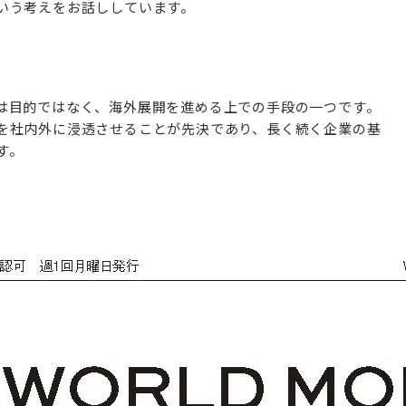
いう考えをお話ししています。
は目的ではなく、海外展開を進める上での手段の一つです。
を社内外に浸透させることが先決であり、長く続く企業の基
す。